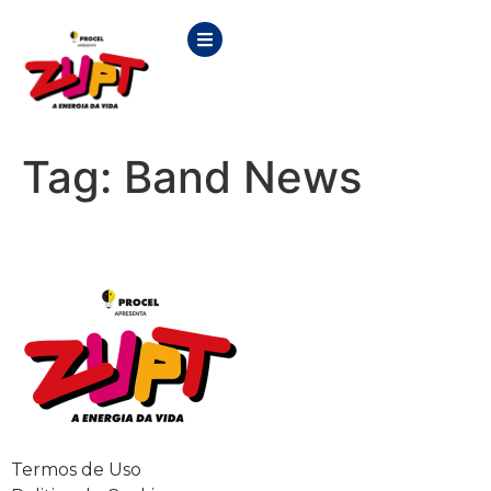
Tag:
Band News
Termos de Uso