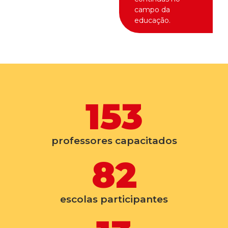
campo da
educação.
153
professores capacitados
82
escolas participantes