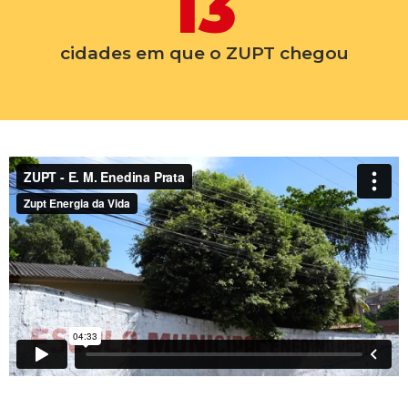
13
cidades em que o ZUPT chegou