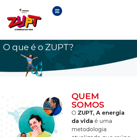
O que é o ZUPT?
QUEM
SOMOS
O
ZUPT, A energia
da vida
é uma
metodologia